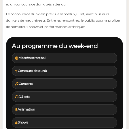
et un concours de dunk très attendu.
Le concours de dunk est prévu le samedi 5 juillet, avec plusieurs
dunkers de haut niveau. Entre les rencontres, le public pourra profiter
de nombreux shows et performances artistiques.
Au programme du week-end
Matchs streetball
Concours de dunk
Concerts
DJ sets
Animation
Shows