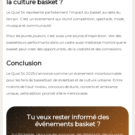
la culture basket ?
Le Quai 54 représente parfaitement l’impact du basket au-delà du
terrain. C’est un événement qui réunit compétition, spectacle, mode,
musique et communauté.
Pour les jeunes joueurs, c’est aussi une source d’inspiration. Voir des
basketteurs performants dans un cadre aussi médiatisé montre que le
basket peut créer des opportunités, de la visibilité et des connexions.
Conclusion
Le Quai 54 2025 s’annonce comme un événement incontournable
pour les fans de basketball, de streetball et de culture urbaine. Entre
matchs de haut niveau, concours de dunk, concerts et ambiance
unique, cette édition promet d’être mémorable.
Tu veux rester informé des
événements basket ?
Sur Pickelites, retrouve des annonces, des détections, des tournois,