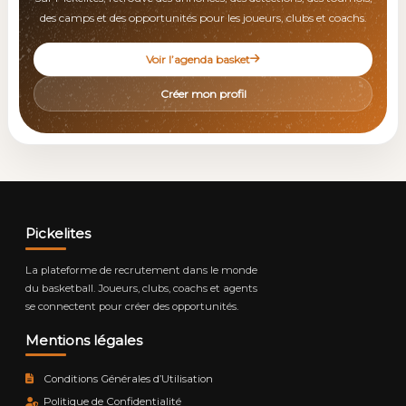
des camps et des opportunités pour les joueurs, clubs et coachs.
Voir l’agenda basket
Créer mon profil
Pickelites
La plateforme de recrutement dans le monde
du basketball. Joueurs, clubs, coachs et agents
se connectent pour créer des opportunités.
Mentions légales
Conditions Générales d’Utilisation
Politique de Confidentialité