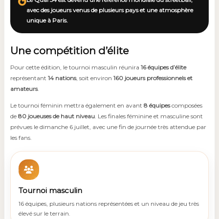
avec des joueurs venus de plusieurs pays et une atmosphère
unique à Paris.
Une compétition d’élite
Pour cette édition, le tournoi masculin réunira
16 équipes d’élite
représentant
14 nations
, soit environ
160 joueurs professionnels et
amateurs
.
Le tournoi féminin mettra également en avant
8 équipes
composées
de
80 joueuses de haut niveau
. Les finales féminine et masculine sont
prévues le dimanche 6 juillet, avec une fin de journée très attendue par
les fans.
Tournoi masculin
16 équipes, plusieurs nations représentées et un niveau de jeu très
élevé sur le terrain.