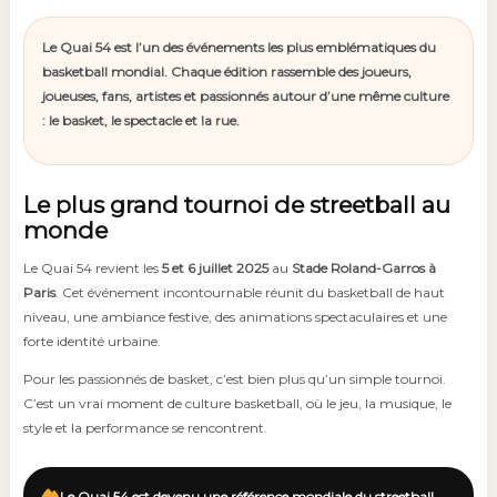
Le Quai 54 est l’un des événements les plus emblématiques du
basketball mondial. Chaque édition rassemble des joueurs,
joueuses, fans, artistes et passionnés autour d’une même culture
: le basket, le spectacle et la rue.
Le plus grand tournoi de streetball au
monde
Le Quai 54 revient les
5 et 6 juillet 2025
au
Stade Roland-Garros à
Paris
. Cet événement incontournable réunit du basketball de haut
niveau, une ambiance festive, des animations spectaculaires et une
forte identité urbaine.
Pour les passionnés de basket, c’est bien plus qu’un simple tournoi.
C’est un vrai moment de culture basketball, où le jeu, la musique, le
style et la performance se rencontrent.
Le Quai 54 est devenu une référence mondiale du streetball,