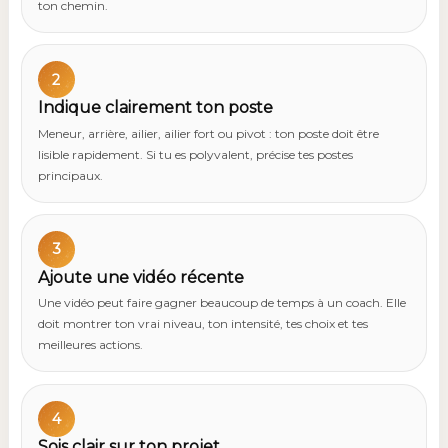
ton chemin.
2
Indique clairement ton poste
Meneur, arrière, ailier, ailier fort ou pivot : ton poste doit être
lisible rapidement. Si tu es polyvalent, précise tes postes
principaux.
3
Ajoute une vidéo récente
Une vidéo peut faire gagner beaucoup de temps à un coach. Elle
doit montrer ton vrai niveau, ton intensité, tes choix et tes
meilleures actions.
4
Sois clair sur ton projet