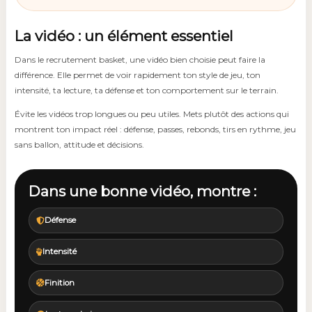
La vidéo : un élément essentiel
Dans le recrutement basket, une vidéo bien choisie peut faire la
différence. Elle permet de voir rapidement ton style de jeu, ton
intensité, ta lecture, ta défense et ton comportement sur le terrain.
Évite les vidéos trop longues ou peu utiles. Mets plutôt des actions qui
montrent ton impact réel : défense, passes, rebonds, tirs en rythme, jeu
sans ballon, attitude et décisions.
Dans une bonne vidéo, montre :
Défense
Intensité
Finition