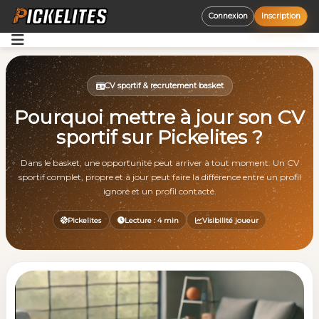
Connexion
Inscription
Accueil
Opportunités
CV sportif & recrutement basket
Pourquoi mettre à jour son CV
Découvrir
sportif sur Pickelites ?
Aide
Dans le basket, une opportunité peut arriver à tout moment. Un CV
sportif complet, propre et à jour peut faire la différence entre un profil
ignoré et un profil contacté.
Pickelites
Lecture : 4 min
Visibilité joueur