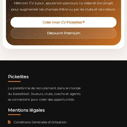
Mets ton CV à jour, ajoute ton parcours, ta vidéo et ton projet
pour augmenter tes chances d’être vu par les clubs et recruteurs.
Créer mon CV Pickelites
Découvrir Premium
Pickelites
La plateforme de recrutement dans le monde
du basketball. Joueurs, clubs, coachs et agents
se connectent pour créer des opportunités.
Mentions légales
Conditions Générales d’Utilisation